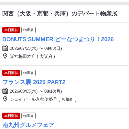
関西（大阪・京都・兵庫）のデパート物産展
本日開催
物産展
DONUTS SUMMER どーなつまつり！2026
2026/07/29(水) 〜 08/09(日)
阪神梅田本店 ( 大阪府 )
本日開催
物産展
フランス展 2026 PART2
2026/08/05(水) 〜 08/10(月)
ジェイアール京都伊勢丹 ( 京都府 )
本日開催
物産展
南九州グルメフェア