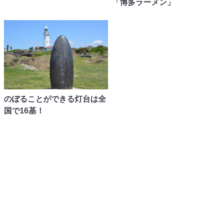
「博多ラーメン」
のぼることができる灯台は全
国で16基！