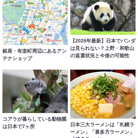
【2026年最新】日本でパンダ
は見られない？上野・和歌山
銀座・有楽町周辺にあるアン
の返還状況と今後の可能性
テナショップ
コアラが暮らしている動物園
日本三大ラーメンは「札幌ラ
は日本で7ヶ所
ーメン」「喜多方ラーメン」