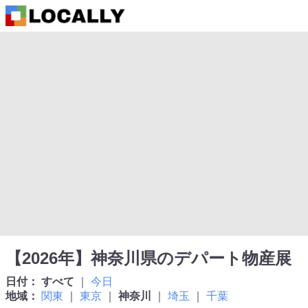
【2026年】神奈川県のデパート物産展
日付：
すべて
｜
今日
地域：
関東
｜
東京
｜
神奈川
｜
埼玉
｜
千葉