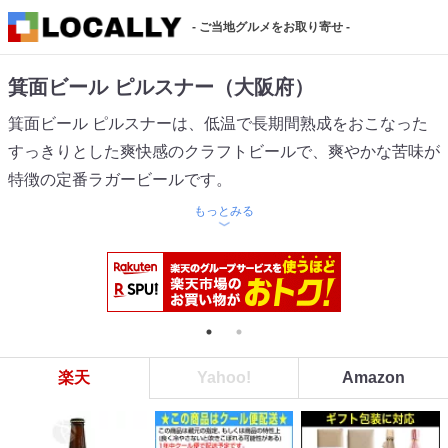
- ご当地グルメをお取り寄せ -
箕面ビール ピルスナー（大阪府）
箕面ビール ピルスナーは、低温で長期間熟成をおこなった
すっきりとした爽快感のクラフトビールで、爽やかな苦味が
特徴の定番ラガービールです。
もっとみる
楽天
Yahoo!
Amazon