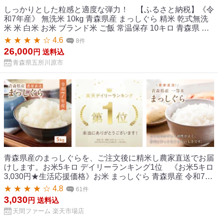
しっかりとした粒感と適度な弾力！ 【ふるさと納税】《令
和7年産》 無洗米 10kg 青森県産 まっしぐら 精米 乾式無洗
米 米 白米 お米 ブランド米 ご飯 常温保存 10キロ 青森県 五
所川原市
★ ★ ★ ★ ☆ 4.6
8件
26,000
円
送料込
青森県五所川原市
青森県産のまっしぐらを、ご注文後に精米し農家直送でお届
けします。お米5キロ デイリーランキング1位 《お米5キロ
3,030円★生活応援価格》お米 まっしぐら 青森県産 令和7年
産 5kg 白米 精米 送料無料 国産 農家直送 一等米 お中元
★ ★ ★ ★ ☆ 4.8
61件
3,030
円
送料込
天間ファーム 楽天市場店