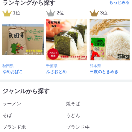
ランキングから探す
もっとみる
1位
2位
3位
秋田県
千葉県
熊本県
ゆめおばこ
ふさおとめ
三度のときめき
ジャンルから探す
ラーメン
焼そば
そば
うどん
ブランド米
ブランド牛