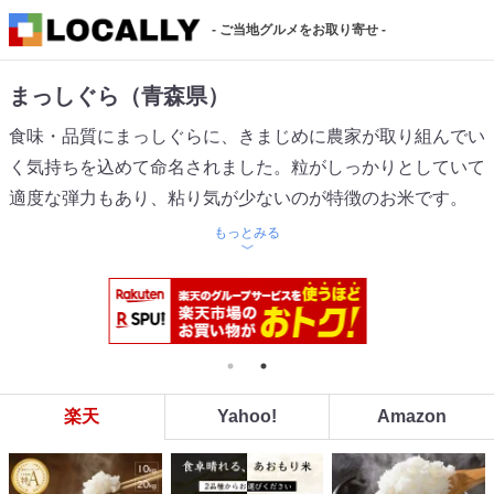
- ご当地グルメをお取り寄せ -
まっしぐら（青森県）
食味・品質にまっしぐらに、きまじめに農家が取り組んでい
く気持ちを込めて命名されました。粒がしっかりとしていて
適度な弾力もあり、粘り気が少ないのが特徴のお米です。
もっとみる
楽天
Yahoo!
Amazon