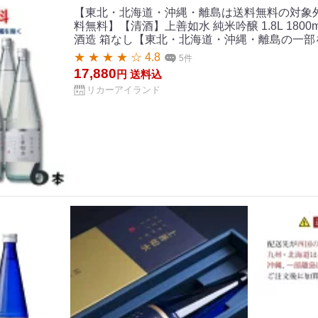
【東北・北海道・沖縄・離島は送料無料の対象
料無料】【清酒】上善如水 純米吟醸 1.8L 1800ml
酒造 箱なし【東北・北海道・沖縄・離島の一部
★ ★ ★ ★ ☆ 4.8
5件
17,880
円
送料込
リカーアイランド