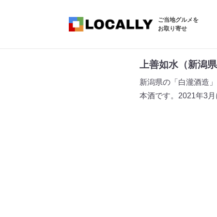
ご当地グルメを
お取り寄せ
上善如水（新潟県
新潟県の「白瀧酒造」
本酒です。2021年