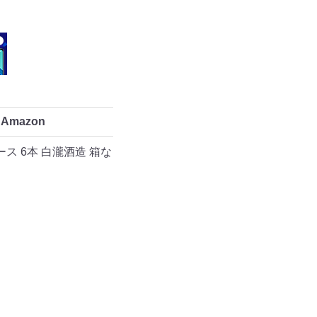
Amazon
ケース 6本 白瀧酒造 箱な