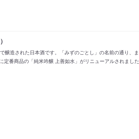
）
で醸造された日本酒です。「みずのごとし」の名前の通り、ま
3月に定番商品の「純米吟醸 上善如水」がリニューアルされまし