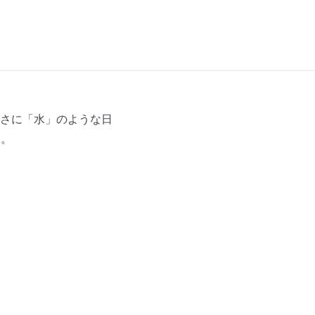
さに「水」のような日
た。