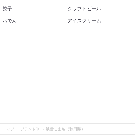
餃子
クラフトビール
おでん
アイスクリーム
トップ
ブランド米
淡雪こまち（秋田県）