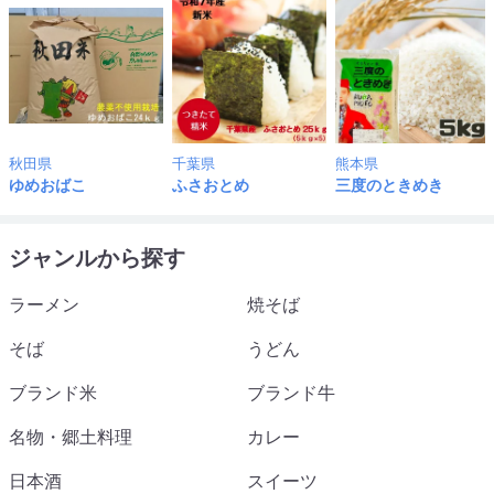
秋田県
千葉県
熊本県
ゆめおばこ
ふさおとめ
三度のときめき
ジャンルから探す
ラーメン
焼そば
そば
うどん
ブランド米
ブランド牛
名物・郷土料理
カレー
日本酒
スイーツ