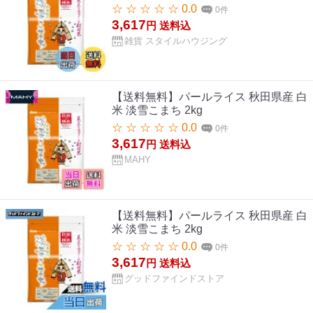
☆ ☆ ☆ ☆ ☆ 0.0
0件
3,617
円
送料込
雑貨 スタイルハウジング
【送料無料】パールライス 秋田県産 白
米 淡雪こまち 2kg
☆ ☆ ☆ ☆ ☆ 0.0
0件
3,617
円
送料込
MAHY
【送料無料】パールライス 秋田県産 白
米 淡雪こまち 2kg
☆ ☆ ☆ ☆ ☆ 0.0
0件
3,617
円
送料込
グッドファインドストア