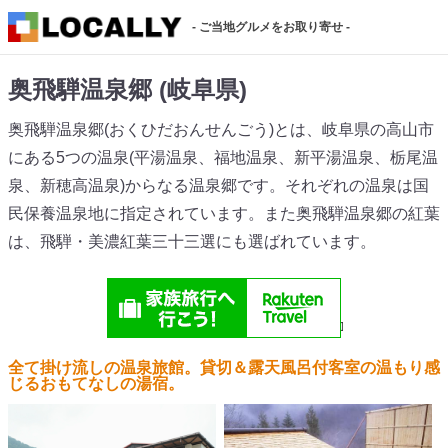
- ご当地グルメをお取り寄せ -
奥飛騨温泉郷 (岐阜県)
奥飛騨温泉郷(おくひだおんせんごう)とは、岐阜県の高山市
にある5つの温泉(平湯温泉、福地温泉、新平湯温泉、栃尾温
泉、新穂高温泉)からなる温泉郷です。それぞれの温泉は国
民保養温泉地に指定されています。また奥飛騨温泉郷の紅葉
は、飛騨・美濃紅葉三十三選にも選ばれています。
全て掛け流しの温泉旅館。貸切＆露天風呂付客室の温もり感
じるおもてなしの湯宿。