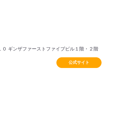
１０ ギンザファーストファイブビル１階・２階
公式サイト