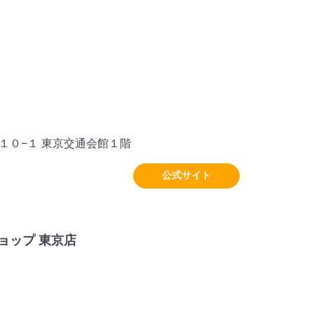
１０−１ 東京交通会館１階
公式サイト
ョップ 東京店