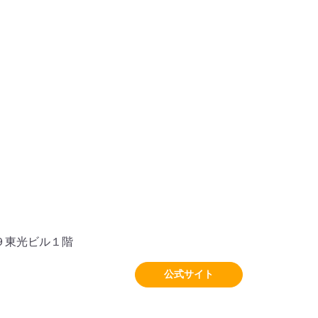
９東光ビル１階
公式サイト