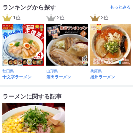
ランキングから探す
もっとみる
1位
2位
3位
秋田県
山形県
兵庫県
十文字ラーメン
酒田ラーメン
播州ラーメン
ラーメンに関する記事