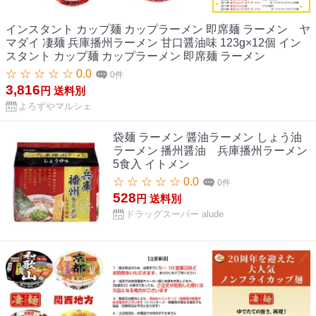
インスタント カップ麺 カップラーメン 即席麺 ラーメン ヤ
マダイ 凄麺 兵庫播州ラーメン 甘口醤油味 123g×12個 イン
スタント カップ麺 カップラーメン 即席麺 ラーメン
☆ ☆ ☆ ☆ ☆ 0.0
0件
3,816
円
送料別
よろずやマルシェ
袋麺 ラーメン 醤油ラーメン しょう油
ラーメン 播州醤油 兵庫播州ラーメン
5食入 イトメン
☆ ☆ ☆ ☆ ☆ 0.0
0件
528
円
送料別
ドラッグスーパー alude