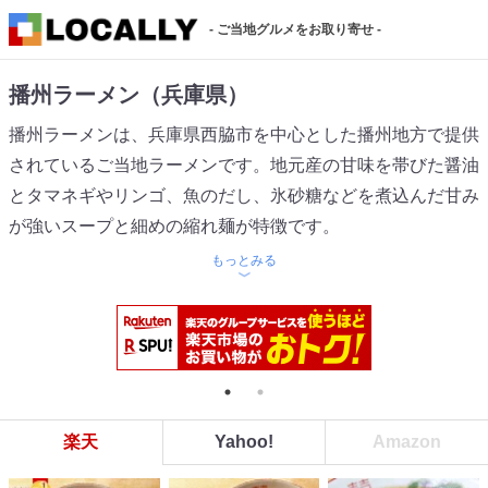
- ご当地グルメをお取り寄せ -
播州ラーメン（兵庫県）
播州ラーメンは、兵庫県西脇市を中心とした播州地方で提供
されているご当地ラーメンです。地元産の甘味を帯びた醤油
とタマネギやリンゴ、魚のだし、氷砂糖などを煮込んだ甘み
が強いスープと細めの縮れ麺が特徴です。
もっとみる
楽天
Yahoo!
Amazon