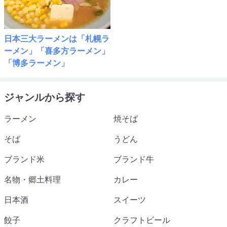
日本三大ラーメンは「札幌ラ
ーメン」「喜多方ラーメン」
「博多ラーメン」
ジャンルから探す
ラーメン
焼そば
そば
うどん
ブランド米
ブランド牛
名物・郷土料理
カレー
日本酒
スイーツ
餃子
クラフトビール