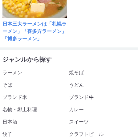
日本三大ラーメンは「札幌ラ
ーメン」「喜多方ラーメン」
「博多ラーメン」
ジャンルから探す
ラーメン
焼そば
そば
うどん
ブランド米
ブランド牛
名物・郷土料理
カレー
日本酒
スイーツ
餃子
クラフトビール