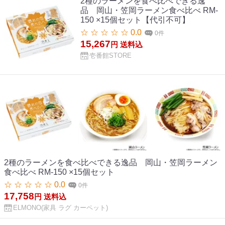
2種のラーメンを食べ比べできる逸
品 岡山・笠岡ラーメン食べ比べ RM-
150 ×15個セット【代引不可】
☆ ☆ ☆ ☆ ☆ 0.0
0件
15,267
円
送料込
壱番館STORE
2種のラーメンを食べ比べできる逸品 岡山・笠岡ラーメン
食べ比べ RM-150 ×15個セット
☆ ☆ ☆ ☆ ☆ 0.0
0件
17,758
円
送料込
ELMONO(家具 ラグ カーペット)