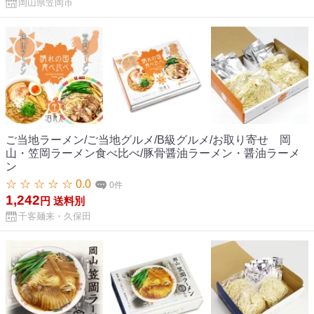
岡山県笠岡市
ご当地ラーメン/ご当地グルメ/B級グルメ/お取り寄せ 岡
山・笠岡ラーメン食べ比べ/豚骨醤油ラーメン・醤油ラーメ
ン
☆ ☆ ☆ ☆ ☆ 0.0
0件
1,242
円
送料別
千客麺来・久保田