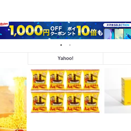
Yahoo!