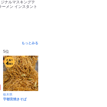
リジナルマスキングテ
ラーメン インスタント
もっとみる
5位
栃木県
宇都宮焼きそば