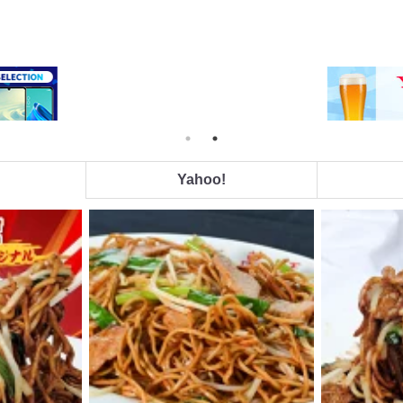
Yahoo!