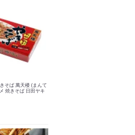
焼きそば 萬天楼 (まんて
グルメ 焼きそば 日田ヤキ