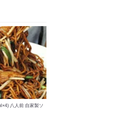
×4) 八人前 自家製ソ