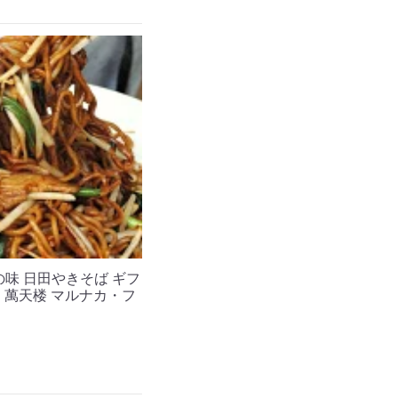
の味 日田やきそば ギフ
ルメ 萬天楼 マルナカ・フ