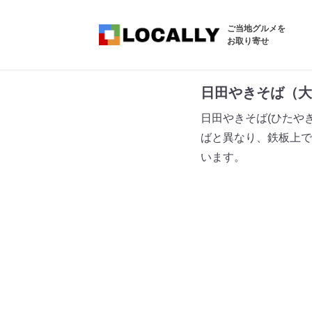
ご当地グルメを
お取り寄せ
日田やきそば（大
日田やきそば(ひたや
ばと異なり、鉄板上で
います。