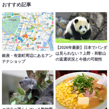
おすすめ記事
【2026年最新】日本でパンダ
は見られない？上野・和歌山
銀座・有楽町周辺にあるアン
の返還状況と今後の可能性
テナショップ