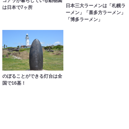
コアラが暮らしている動物園
日本三大ラーメンは「札幌ラ
は日本で7ヶ所
ーメン」「喜多方ラーメン」
「博多ラーメン」
のぼることができる灯台は全
国で16基！