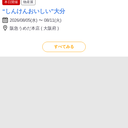
本日開催
物産展
“しんけんおいしい”大分
2026/08/05(水) 〜 08/11(火)
阪急うめだ本店 ( 大阪府 )
すべてみる