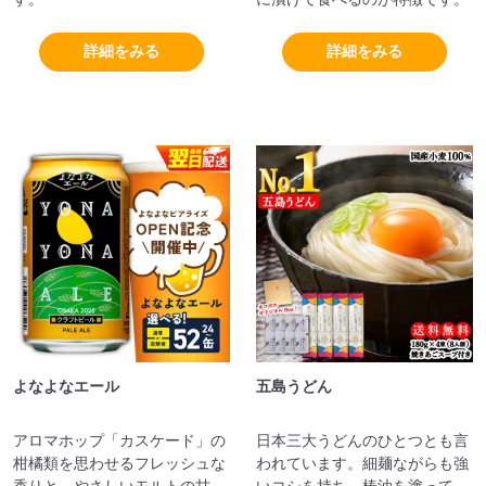
詳細をみる
詳細をみる
よなよなエール
五島うどん
アロマホップ「カスケード」の
日本三大うどんのひとつとも言
柑橘類を思わせるフレッシュな
われています。細麺ながらも強