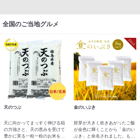
全国のご当地グルメ
天のつぶ
金のいぶき
天に向かってまっすぐ伸びる稲
胚芽が大きく炊きあがったご飯
の力強さと、天の恵みを受けて
が金色に輝くことから「金のい
豊かに実る一粒一粒のお米をイ
ぶき」と命名されました。もっ