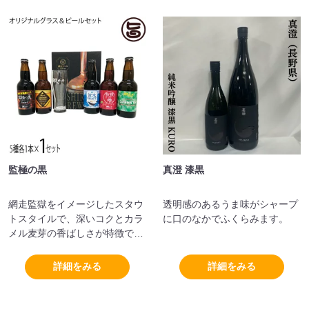
監極の黒
真澄 漆黒
網走監獄をイメージしたスタウ
透明感のあるうま味がシャープ
トスタイルで、深いコクとカラ
に口のなかでふくらみます。
メル麦芽の香ばしさが特徴で
す。
詳細をみる
詳細をみる