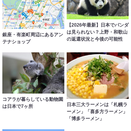
【2026年最新】日本でパンダ
は見られない？上野・和歌山
銀座・有楽町周辺にあるアン
の返還状況と今後の可能性
テナショップ
コアラが暮らしている動物園
日本三大ラーメンは「札幌ラ
は日本で7ヶ所
ーメン」「喜多方ラーメン」
「博多ラーメン」