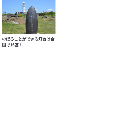
のぼることができる灯台は全
国で16基！