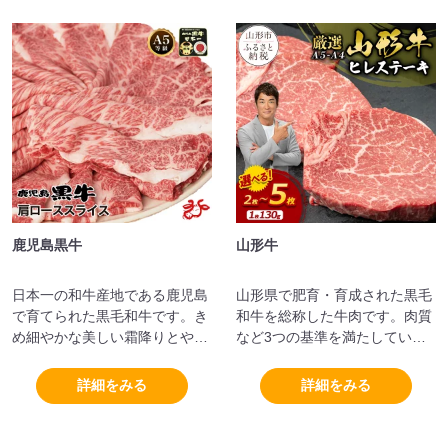
鹿児島黒牛
山形牛
日本一の和牛産地である鹿児島
山形県で肥育・育成された黒毛
で育てられた黒毛和牛です。き
和牛を総称した牛肉です。肉質
め細やかな美しい霜降りとやわ
など3つの基準を満たしている
らかさが特徴です。
ことが条件となっています。
詳細をみる
詳細をみる