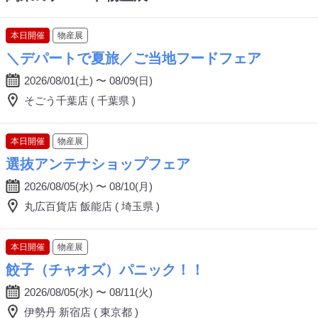
本日開催
物産展
＼デパートで夏旅／ご当地フードフェア
2026/08/01(土) 〜 08/09(日)
そごう千葉店 ( 千葉県 )
本日開催
物産展
選抜アンテナショップフェア
2026/08/05(水) 〜 08/10(月)
丸広百貨店 飯能店 ( 埼玉県 )
本日開催
物産展
餃子（チャオズ）パニック！！
2026/08/05(水) 〜 08/11(火)
伊勢丹 新宿店 ( 東京都 )