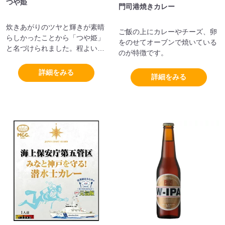
つや姫
門司港焼きカレー
炊きあがりのツヤと輝きが素晴
ご飯の上にカレーやチーズ、卵
らしかったことから「つや姫」
をのせてオーブンで焼いている
と名づけられました。程よい硬
のが特徴です。
さと弾力があり、甘みと食感も
良いお米です。
詳細をみる
詳細をみる