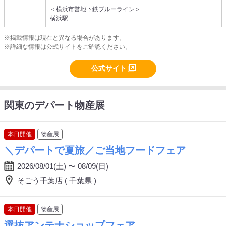
＜横浜市営地下鉄ブルーライン＞
横浜駅
※掲載情報は現在と異なる場合があります。
※詳細な情報は公式サイトをご確認ください。
公式サイト
関東のデパート物産展
本日開催
物産展
＼デパートで夏旅／ご当地フードフェア
2026/08/01(土) 〜 08/09(日)
そごう千葉店 ( 千葉県 )
本日開催
物産展
選抜アンテナショップフェア