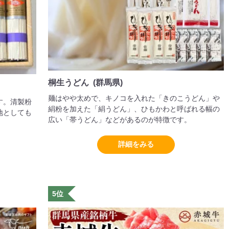
桐生うどん (群馬県)
麺はやや太めで、キノコを入れた「きのこうどん」や
す。清製粉
絹粉を加えた「絹うどん」、ひもかわと呼ばれる幅の
地としても
広い「帯うどん」などがあるのが特徴です。
詳細をみる
5位