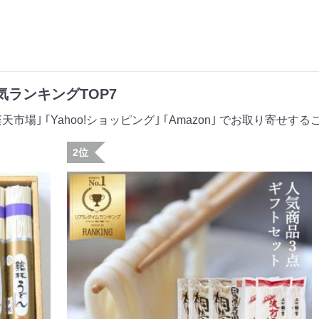
ランキングTOP7
場｣ ｢Yahoo!ショッピング｣ ｢Amazon｣ でお取り寄せす
2位