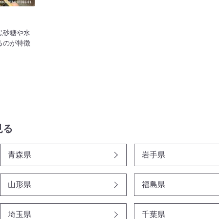
黒砂糖や水
るのが特徴
見る
青森県
岩手県
山形県
福島県
埼玉県
千葉県