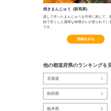
焼きまんじゅう (群馬県)
蒸して作ったまんじゅうを竹串に刺して、
飴で甘くした濃厚な味噌ダレが塗られてい
です。
詳細をみる
他の都道府県のランキングを
北海道
秋田県
栃木県