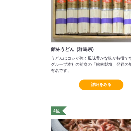
館林うどん (群馬県)
うどんはコシが強く風味豊かな味が特徴で
グループ本社の前身の「館林製粉」発祥の
有名です。
詳細をみる
4位