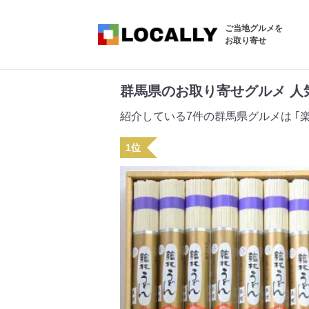
ご当地グルメを
お取り寄せ
群馬県のお取り寄せグルメ 人気
紹介している7件の群馬県グルメは ｢楽天市
1位