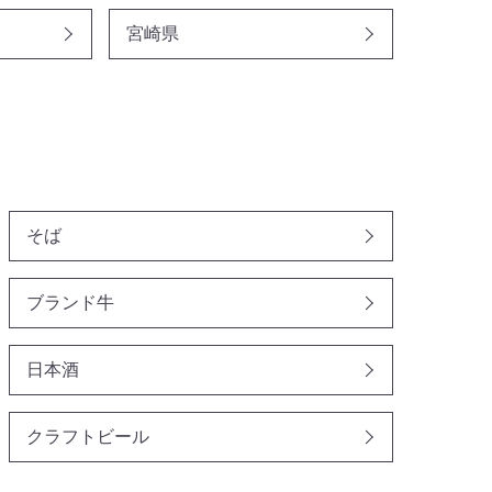
宮崎県
そば
ブランド牛
日本酒
クラフトビール