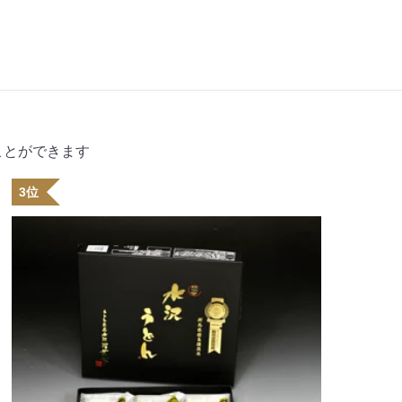
ることができます
3位