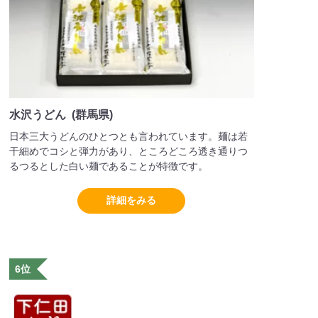
水沢うどん (群馬県)
日本三大うどんのひとつとも言われています。麺は若
干細めでコシと弾力があり、ところどころ透き通りつ
るつるとした白い麺であることが特徴です。
詳細をみる
6位