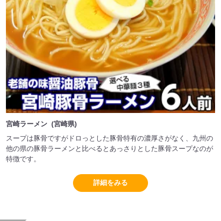
宮崎ラーメン (宮崎県)
スープは豚骨ですがドロっとした豚骨特有の濃厚さがなく、九州の
他の県の豚骨ラーメンと比べるとあっさりとした豚骨スープなのが
特徴です。
詳細をみる