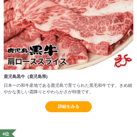
鹿児島黒牛 (鹿児島県)
日本一の和牛産地である鹿児島で育てられた黒毛和牛です。きめ細
やかな美しい霜降りとやわらかさが特徴です。
詳細をみる
4位