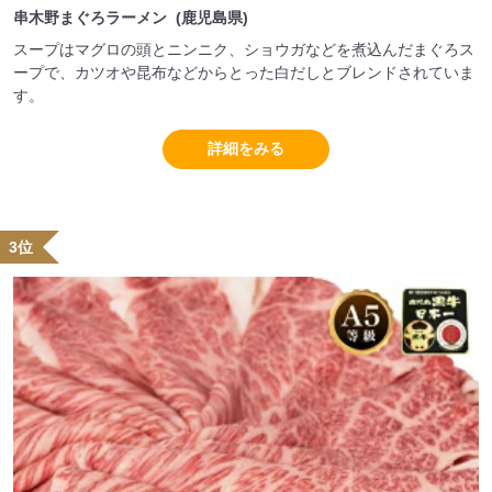
串木野まぐろラーメン (鹿児島県)
スープはマグロの頭とニンニク、ショウガなどを煮込んだまぐろス
ープで、カツオや昆布などからとった白だしとブレンドされていま
す。
詳細をみる
3位