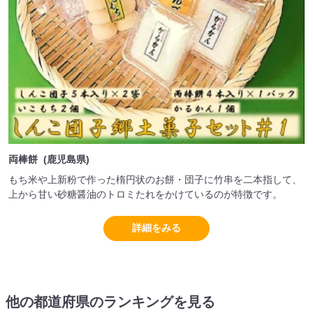
両棒餅 (鹿児島県)
もち米や上新粉で作った楕円状のお餅・団子に竹串を二本指して、
上から甘い砂糖醤油のトロミたれをかけているのが特徴です。
詳細をみる
他の都道府県のランキングを見る