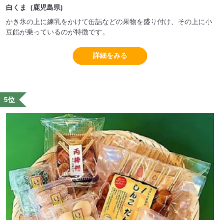
白くま (鹿児島県)
かき氷の上に練乳をかけて缶詰などの果物を盛り付け、その上に小
豆餡が乗っているのが特徴です。
詳細をみる
5位