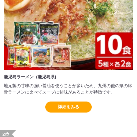
鹿児島ラーメン (鹿児島県)
地元製の甘味の強い醤油を使うことが多いため、九州の他の県の豚
骨ラーメンに比べてスープに甘味があることが特徴です。
詳細をみる
2位